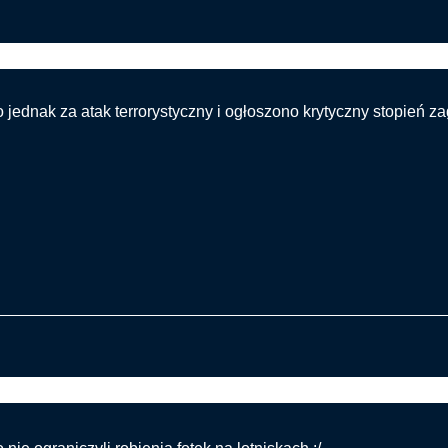
ce auto próbowało staranować wjazd do terminalu-Glasgow
 jednak za atak terrorystyczny i ogłoszono krytyczny stopień za
ce auto próbowało staranować wjazd do terminalu-Glasgow