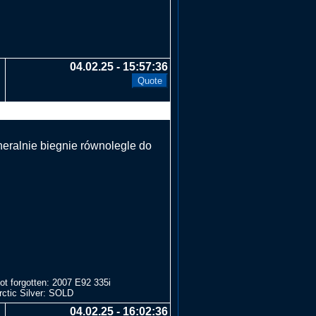
04.02.25 - 15:57:36
neralnie biegnie równolegle do
t forgotten: 2007 E92 335i
ctic Silver: SOLD
04.02.25 - 16:02:36