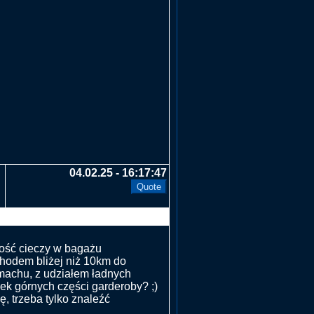
04.02.25 - 16:17:47
ilość cieczy w bagażu
chodem bliżej niż 10km do
amachu, z udziałem ładnych
ek górnych części garderoby? ;)
, trzeba tylko znaleźć