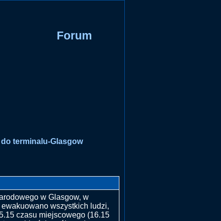
Forum
 do terminalu-Glasgow
ynarodowego w Glasgow, w
ka ewakuowano wszystkich ludzi,
15.15 czasu miejscowego (16.15